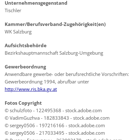
Unternehmensgegenstand
Tischler
Kammer/Berufsverband-Zugehörigkeit(en)
WK Salzburg
Aufsichtsbehörde
Bezirkshauptmannschaft Salzburg-Umgebung
Gewerbeordnung
Anwendbare gewerbe- oder berufsrechtliche Vorschriften:
Gewerbeordnung 1994, abrufbar unter
http://www.ris.bka.gv.at
Fotos Copyright
© schulzfoto - 122495368 - stock.adobe.com
© VadimGuzhva - 182833843 - stock.adobe.com
© sergey0506 - 197216166 - stock.adobe.com
© sergey0506 - 217033495 - stock.adobe.com