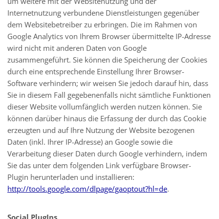
um weitere mit der Websitenutzung und der
Internetnutzung verbundene Dienstleistungen gegenüber
dem Websitebetreiber zu erbringen. Die im Rahmen von
Google Analytics von Ihrem Browser übermittelte IP-Adresse
wird nicht mit anderen Daten von Google
zusammengeführt. Sie können die Speicherung der Cookies
durch eine entsprechende Einstellung Ihrer Browser-
Software verhindern; wir weisen Sie jedoch darauf hin, dass
Sie in diesem Fall gegebenenfalls nicht sämtliche Funktionen
dieser Website vollumfänglich werden nutzen können. Sie
können darüber hinaus die Erfassung der durch das Cookie
erzeugten und auf Ihre Nutzung der Website bezogenen
Daten (inkl. Ihrer IP-Adresse) an Google sowie die
Verarbeitung dieser Daten durch Google verhindern, indem
Sie das unter dem folgenden Link verfügbare Browser-
Plugin herunterladen und installieren:
http://tools.google.com/dlpage/gaoptout?hl=de
.
Social PlugIns