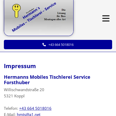
+43 664 5018016
Impressum
Hermanns Mobiles Tischlerei Service
Forsthuber
Willischwandstraße 20
5321 Koppl
Telefon:
+43 664 5018016
E-Mail:
hmts@a1.net