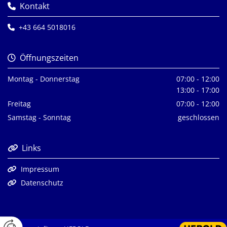
Kontakt

+43 664 5018016

Öffnungszeiten

Montag - Donnerstag
07:00 - 12:00
13:00 - 17:00
Freitag
07:00 - 12:00
Samstag - Sonntag
geschlossen
Links

Impressum

Datenschutz
