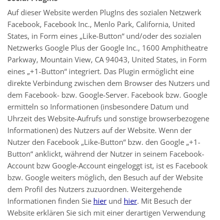
Auf dieser Website werden PlugIns des sozialen Netzwerk
Facebook, Facebook Inc., Menlo Park, California, United
States, in Form eines „Like-Button“ und/oder des sozialen
Netzwerks Google Plus der Google Inc., 1600 Amphitheatre
Parkway, Mountain View, CA 94043, United States, in Form
eines „+1-Button“ integriert. Das Plugin ermöglicht eine
direkte Verbindung zwischen dem Browser des Nutzers und
dem Facebook- bzw. Google-Server. Facebook bzw. Google
ermitteln so Informationen (insbesondere Datum und
Uhrzeit des Website-Aufrufs und sonstige browserbezogene
Informationen) des Nutzers auf der Website. Wenn der
Nutzer den Facebook „Like-Button“ bzw. den Google „+1-
Button“ anklickt, während der Nutzer in seinem Facebook-
Account bzw Google-Account eingeloggt ist, ist es Facebook
bzw. Google weiters möglich, den Besuch auf der Website
dem Profil des Nutzers zuzuordnen. Weitergehende
Informationen finden Sie
hier
und
hier
. Mit Besuch der
Website erklären Sie sich mit einer derartigen Verwendung